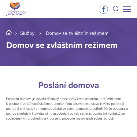
Služby
Domov se zvláštním režimem
Domov se zvláštním režimem
Poslání domova
Posláním domova je vytvořit důstojný a bezpečný život seniorům
,
kteří vzhledem
k postupné ztrátě soběstačnosti, zhoršenému zdravotnímu stavu či věku potřebují
pomoc druhé osoby a nemohou zůstat ve svém domácím prostředí. Naše podpora a
pomoc směřuje k individuálnímu uspokojení potřeb seniorů, posilování kontaktů se
společenským prostředím a k udržení, případně rozvoji jejich soběstačnosti.