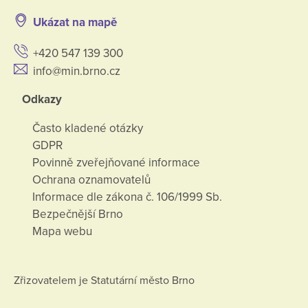
Ukázat na mapě
+420 547 139 300
info@min.brno.cz
Odkazy
Často kladené otázky
GDPR
Povinně zveřejňované informace
Ochrana oznamovatelů
Informace dle zákona č. 106/1999 Sb.
Bezpečnější Brno
Mapa webu
Zřizovatelem je Statutární město Brno