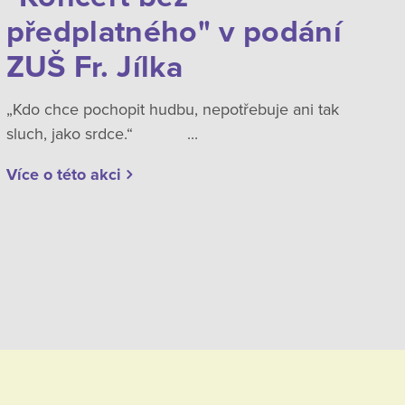
předplatného" v podání
ZUŠ Fr. Jílka
„Kdo chce pochopit hudbu, nepotřebuje ani tak
sluch, jako srdce.“ ...
Více o této akci