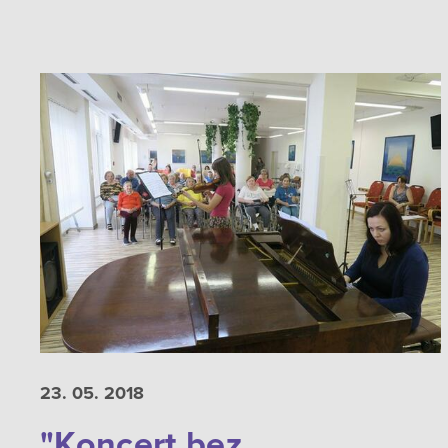
23. 05.
2018
"Koncert bez