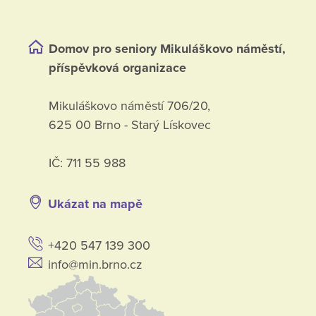
Domov pro seniory Mikuláškovo náměstí,
příspěvková organizace
Mikuláškovo náměstí 706/20,
625 00 Brno - Starý Lískovec
IČ: 711 55 988
Ukázat na mapě
+420 547 139 300
info@min.brno.cz