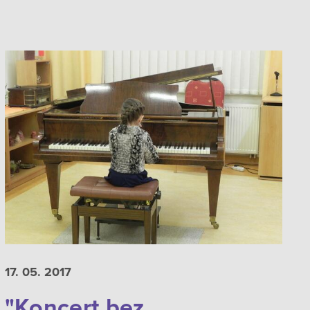
17. 05.
2017
"Koncert bez