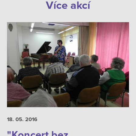
Více akcí
18. 05.
2016
"Koncert bez