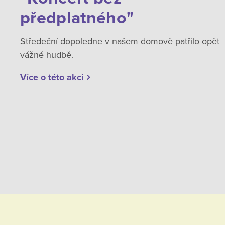
předplatného"
Středeční dopoledne v našem domově patřilo opět
vážné hudbě.
Více o této akci