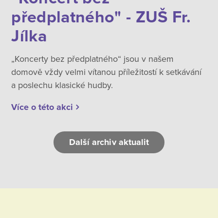
předplatného" - ZUŠ Fr.
Jílka
„Koncerty bez předplatného“ jsou v našem
domově vždy velmi vítanou příležitostí k setkávání
a poslechu klasické hudby.
Více o této akci
Další archiv aktualit