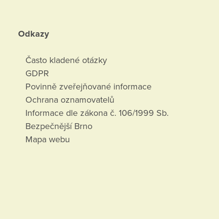
Odkazy
Často kladené otázky
GDPR
Povinně zveřejňované informace
Ochrana oznamovatelů
Informace dle zákona č. 106/1999 Sb.
Bezpečnější Brno
Mapa webu