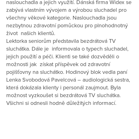
naslouchadla a jejich využití. Dánská firma Widex se
zabývá vlastním vývojem a výrobou sluchadel pro
všechny věkové kategorie. Naslouchadla jsou
nezbytnou zdravotní pomůckou pro plnohodnotný
život našich klientů.
Lektorka seniorům představila bezdrátová TV
sluchátka. Dále je informovala o typech sluchadel,
jejich použití a péči. Klienti se také dozvěděli o
možnosti jak získat příspěvek od zdravotní
pojišťovny na sluchátko. Hodinový blok vedla paní
Lenka Svobodová Pavelcová – audiologická sestra,
která dokázala klienty i personál zaujmout. Byla
možnost vyzkoušet si bezdrátová TV sluchátka.
Všichni si odnesli hodně důležitých informací.