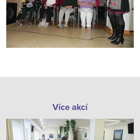
Více akcí