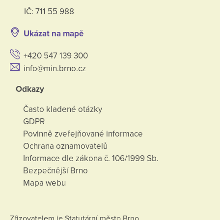
IČ: 711 55 988
Ukázat na mapě
+420 547 139 300
info@min.brno.cz
Odkazy
Často kladené otázky
GDPR
Povinně zveřejňované informace
Ochrana oznamovatelů
Informace dle zákona č. 106/1999 Sb.
Bezpečnější Brno
Mapa webu
Zřizovatelem je Statutární město Brno