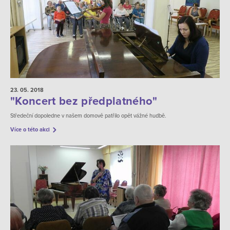
23. 05.
2018
"Koncert bez předplatného"
Středeční dopoledne v našem domově patřilo opět vážné hudbě.
Více o této akci