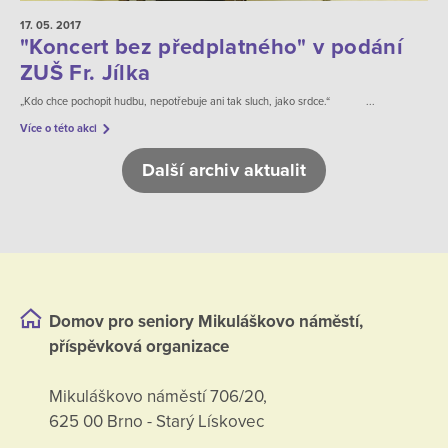
17. 05.
2017
"Koncert bez předplatného" v podání
ZUŠ Fr. Jílka
„Kdo chce pochopit hudbu, nepotřebuje ani tak sluch, jako srdce.“ ...
Více o této akci
Další archiv aktualit
Domov pro seniory Mikuláškovo náměstí,
příspěvková organizace
Mikuláškovo náměstí 706/20,
625 00 Brno - Starý Lískovec