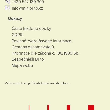
+420 547 139 300
info@min.brno.cz
Odkazy
Často kladené otázky
GDPR
Povinně zveřejňované informace
Ochrana oznamovatelů
Informace dle zákona č. 106/1999 Sb.
Bezpečnější Brno
Mapa webu
Zřizovatelem je Statutární město Brno