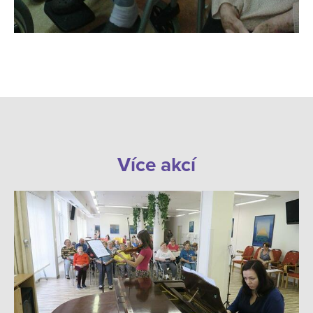
Více akcí