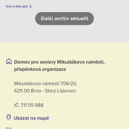
Více o této akci
Další archiv aktualit
Domov pro seniory Mikuláškovo náměstí,
příspěvková organizace
Mikuláškovo náměstí 706/20,
625 00 Brno - Starý Lískovec
IČ: 711 55 988
Ukázat na mapě