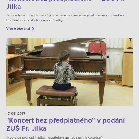
Jílka
„Koncerty bez předplatného“ jsou v našem domově vždy velmi vítanou příležitostí
k setkávání a poslechu klasické hudby.
Více o této akci
17. 05.
2017
"Koncert bez předplatného" v podání
ZUŠ Fr. Jílka
„Kdo chce pochopit hudbu, nepotřebuje ani tak sluch, jako srdce.“ ...