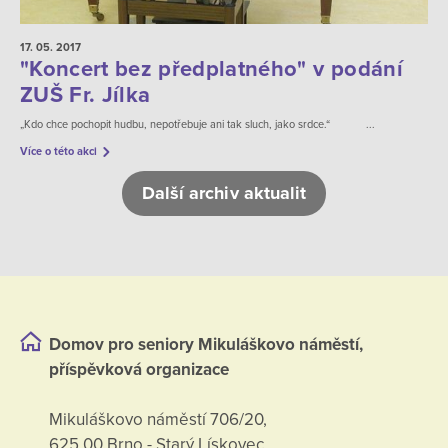
17. 05.
2017
"Koncert bez předplatného" v podání
ZUŠ Fr. Jílka
„Kdo chce pochopit hudbu, nepotřebuje ani tak sluch, jako srdce.“ ...
Více o této akci
Další archiv aktualit
Domov pro seniory Mikuláškovo náměstí,
příspěvková organizace
Mikuláškovo náměstí 706/20,
625 00 Brno - Starý Lískovec