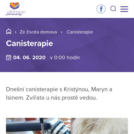
Ze života domova
Canisterapie
Canisterapie
04. 06. 2020
v 0:00 hodin
Dnešní canisterapie s Kristýnou, Maryn a
Isinem. Zvířata u nás prostě vedou.