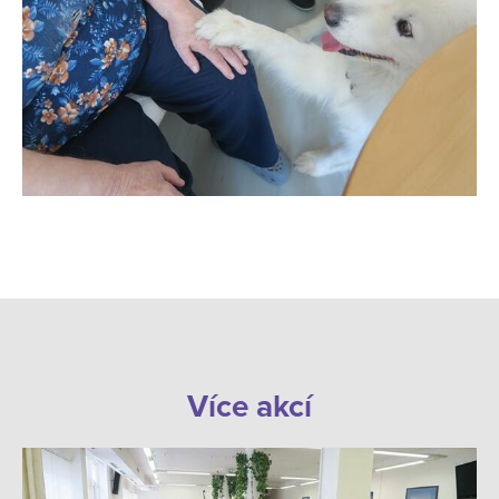
Více akcí