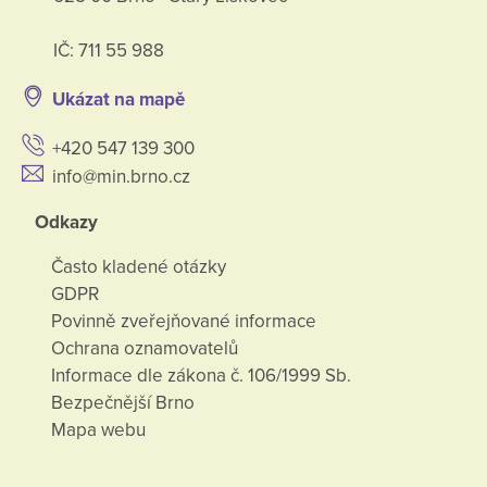
IČ: 711 55 988
Ukázat na mapě
+420 547 139 300
info@min.brno.cz
Odkazy
Často kladené otázky
GDPR
Povinně zveřejňované informace
Ochrana oznamovatelů
Informace dle zákona č. 106/1999 Sb.
Bezpečnější Brno
Mapa webu