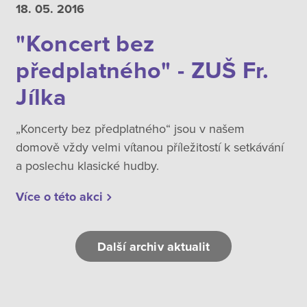
18. 05.
2016
"Koncert bez
předplatného" - ZUŠ Fr.
Jílka
„Koncerty bez předplatného“ jsou v našem
domově vždy velmi vítanou příležitostí k setkávání
a poslechu klasické hudby.
Více o této akci
Další archiv aktualit