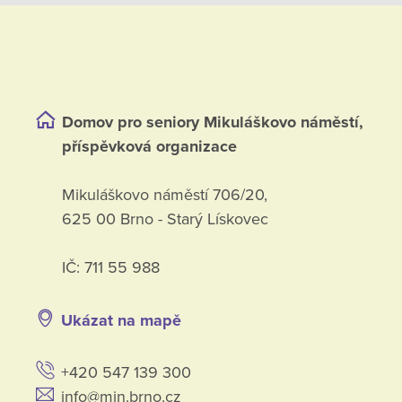
Domov pro seniory Mikuláškovo náměstí,
příspěvková organizace
Mikuláškovo náměstí 706/20,
625 00 Brno - Starý Lískovec
IČ: 711 55 988
Ukázat na mapě
+420 547 139 300
info@min.brno.cz