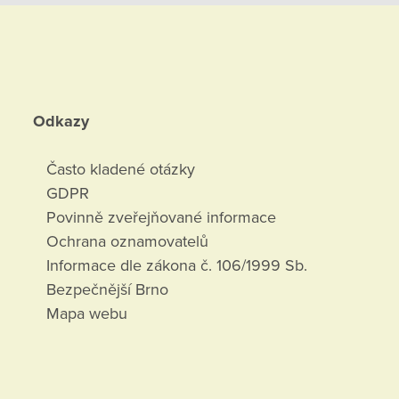
Odkazy
Často kladené otázky
GDPR
Povinně zveřejňované informace
Ochrana oznamovatelů
Informace dle zákona č. 106/1999 Sb.
Bezpečnější Brno
Mapa webu