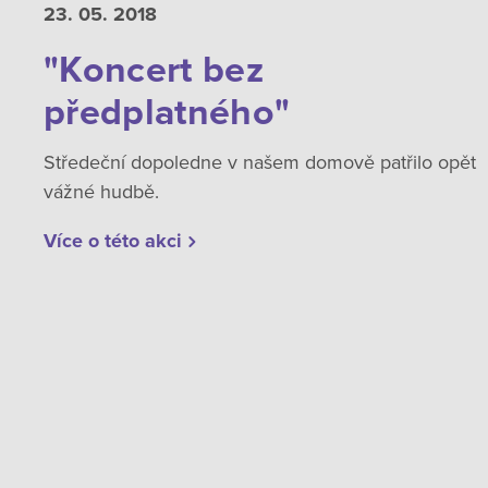
23. 05.
2018
"Koncert bez
předplatného"
Středeční dopoledne v našem domově patřilo opět
vážné hudbě.
Více o této akci