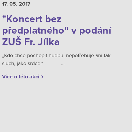
17. 05.
2017
"Koncert bez
předplatného" v podání
ZUŠ Fr. Jílka
„Kdo chce pochopit hudbu, nepotřebuje ani tak
sluch, jako srdce.“ ...
Více o této akci