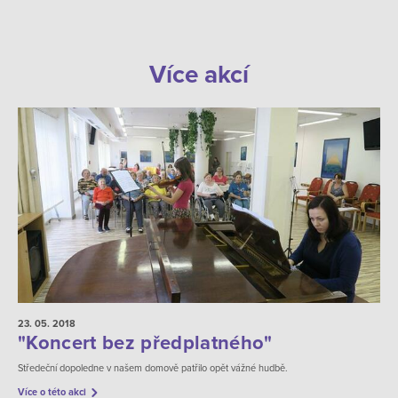
Více akcí
23. 05.
2018
"Koncert bez předplatného"
Středeční dopoledne v našem domově patřilo opět vážné hudbě.
Více o této akci