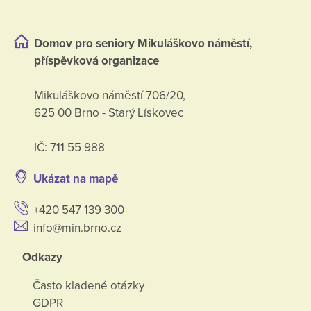
Domov pro seniory Mikuláškovo náměstí,
příspěvková organizace
Mikuláškovo náměstí 706/20,
625 00 Brno - Starý Lískovec
IČ: 711 55 988
Ukázat na mapě
+420 547 139 300
info@min.brno.cz
Odkazy
Často kladené otázky
GDPR