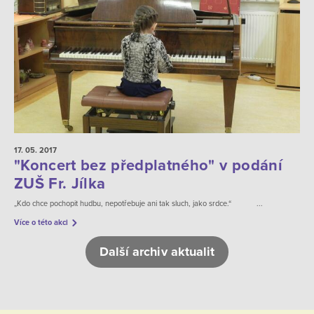
17. 05.
2017
"Koncert bez předplatného" v podání
ZUŠ Fr. Jílka
„Kdo chce pochopit hudbu, nepotřebuje ani tak sluch, jako srdce.“ ...
Více o této akci
Další archiv aktualit