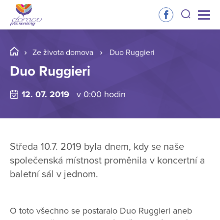
Ze života domova
Duo Ruggieri
Duo Ruggieri
12. 07. 2019
v 0:00 hodin
Středa 10.7. 2019 byla dnem, kdy se naše
společenská místnost proměnila v koncertní a
baletní sál v jednom.
O toto všechno se postaralo Duo Ruggieri aneb