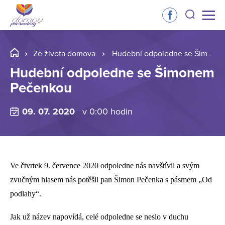
Ze života domova
Hudební odpoledne se Šimonem Pečenkou
Hudební odpoledne se Šimonem
Pečenkou
09. 07. 2020
v 0:00 hodin
Ve čtvrtek 9. července 2020 odpoledne nás navštívil a svým
zvučným hlasem nás potěšil pan Šimon Pečenka s pásmem „Od
podlahy“.
Jak už název napovídá, celé odpoledne se neslo v duchu