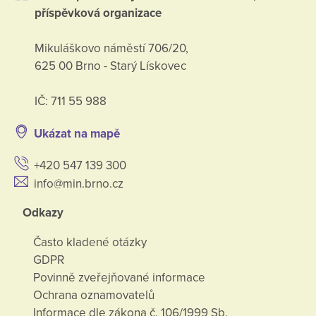
příspěvková organizace
Mikuláškovo náměstí 706/20,
625 00 Brno - Starý Lískovec
IČ: 711 55 988
Ukázat na mapě
+420 547 139 300
info@min.brno.cz
Odkazy
Často kladené otázky
GDPR
Povinně zveřejňované informace
Ochrana oznamovatelů
Informace dle zákona č. 106/1999 Sb.