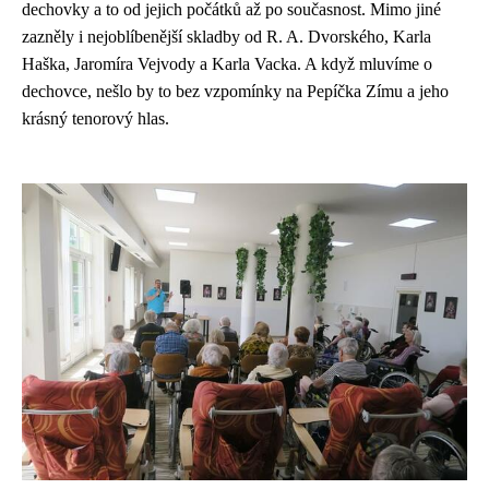
dechovky a to od jejich počátků až po současnost. Mimo jiné
zazněly i nejoblíbenější skladby od R. A. Dvorského, Karla
Haška, Jaromíra Vejvody a Karla Vacka. A když mluvíme o
dechovce, nešlo by to bez vzpomínky na Pepíčka Zímu a jeho
krásný tenorový hlas.