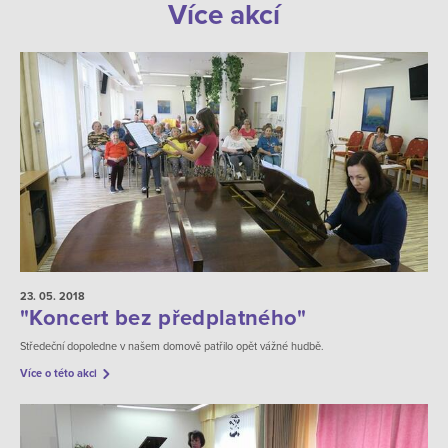
Více akcí
23. 05.
2018
"Koncert bez předplatného"
Středeční dopoledne v našem domově patřilo opět vážné hudbě.
Více o této akci