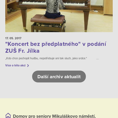
17. 05.
2017
"Koncert bez předplatného" v podání
ZUŠ Fr. Jílka
„Kdo chce pochopit hudbu, nepotřebuje ani tak sluch, jako srdce.“ ...
Více o této akci
Další archiv aktualit
Domov pro seniory Mikuláškovo náměstí,