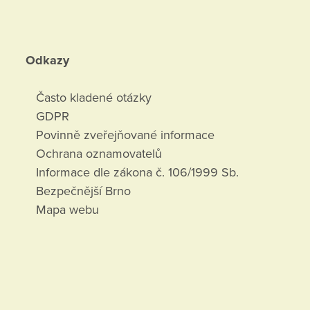
Odkazy
Často kladené otázky
GDPR
Povinně zveřejňované informace
Ochrana oznamovatelů
Informace dle zákona č. 106/1999 Sb.
Bezpečnější Brno
Mapa webu