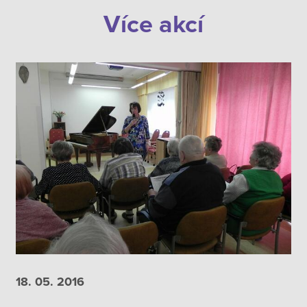
Více akcí
18. 05.
2016