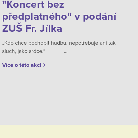
"Koncert bez
předplatného" v podání
ZUŠ Fr. Jílka
„Kdo chce pochopit hudbu, nepotřebuje ani tak
sluch, jako srdce.“ ...
Více o této akci