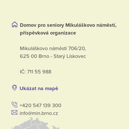
Domov pro seniory Mikuláškovo náměstí,
příspěvková organizace
Mikuláškovo náměstí 706/20,
625 00 Brno - Starý Lískovec
IČ: 711 55 988
Ukázat na mapě
+420 547 139 300
info@min.brno.cz