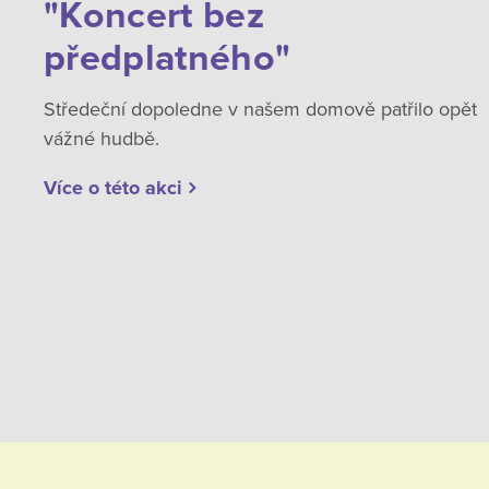
"Koncert bez
předplatného"
Středeční dopoledne v našem domově patřilo opět
vážné hudbě.
Více o této akci