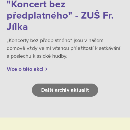
"Koncert bez
předplatného" - ZUŠ Fr.
Jílka
„Koncerty bez předplatného“ jsou v našem
domově vždy velmi vítanou příležitostí k setkávání
a poslechu klasické hudby.
Více o této akci
Další archiv aktualit