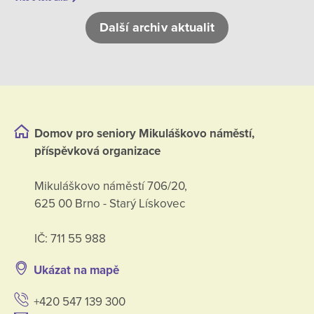
Další archiv aktualit
Domov pro seniory Mikuláškovo náměstí,
příspěvková organizace
Mikuláškovo náměstí 706/20,
625 00 Brno - Starý Lískovec
IČ: 711 55 988
Ukázat na mapě
+420 547 139 300