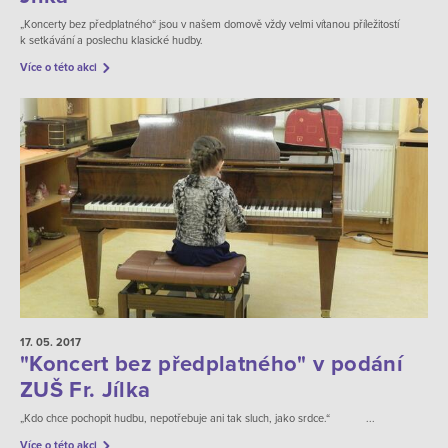
„Koncerty bez předplatného“ jsou v našem domově vždy velmi vítanou příležitostí
k setkávání a poslechu klasické hudby.
Více o této akci
17. 05.
2017
"Koncert bez předplatného" v podání
ZUŠ Fr. Jílka
„Kdo chce pochopit hudbu, nepotřebuje ani tak sluch, jako srdce.“ ...
Více o této akci