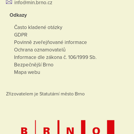
info@min.brno.cz
Odkazy
Často kladené otázky
GDPR
Povinně zveřejňované informace
Ochrana oznamovatelů
Informace dle zákona č. 106/1999 Sb.
Bezpečnější Brno
Mapa webu
Zřizovatelem je Statutární město Brno