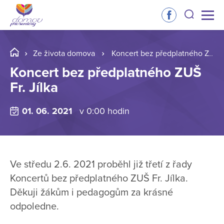
Ze života domova
Koncert bez předplatného ZUŠ Fr. Jílka
Koncert bez předplatného ZUŠ
Fr. Jílka
01. 06. 2021
v 0:00 hodin
Ve středu 2.6. 2021 proběhl již třetí z řady
Koncertů bez předplatného ZUŠ Fr. Jílka.
Děkuji žákům i pedagogům za krásné
odpoledne.