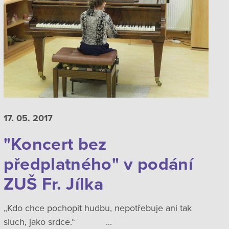
17. 05.
2017
"Koncert bez
předplatného" v podání
ZUŠ Fr. Jílka
„Kdo chce pochopit hudbu, nepotřebuje ani tak
sluch, jako srdce.“ ...