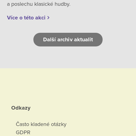
a poslechu klasické hudby.
Více o této akci
Další archiv aktualit
Odkazy
Často kladené otázky
GDPR