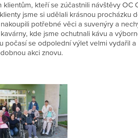
klientům, kteří se zúčastnili návštěvy O
 klienty jsme si udělali krásnou procházku
si nakoupili potřebné věci a suvenýry a nech
 kavárny, kde jsme ochutnali kávu a výborn
 počasí se odpolední výlet velmi vydařil a
dobnou akci znovu.