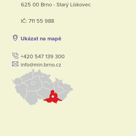
625 00 Brno - Starý Lískovec
IČ: 711 55 988
Ukázat na mapě
+420 547 139 300
info@min.brno.cz