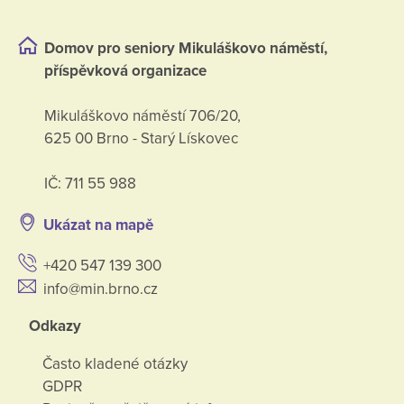
Domov pro seniory Mikuláškovo náměstí,
příspěvková organizace
Mikuláškovo náměstí 706/20,
625 00 Brno - Starý Lískovec
IČ: 711 55 988
Ukázat na mapě
+420 547 139 300
info@min.brno.cz
Odkazy
Často kladené otázky
GDPR