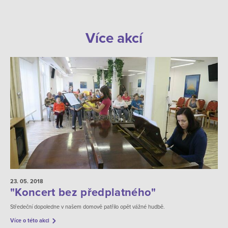
Více akcí
23. 05.
2018
"Koncert bez předplatného"
Středeční dopoledne v našem domově patřilo opět vážné hudbě.
Více o této akci