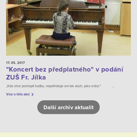
17. 05.
2017
"Koncert bez předplatného" v podání
ZUŠ Fr. Jílka
„Kdo chce pochopit hudbu, nepotřebuje ani tak sluch, jako srdce.“ ...
Více o této akci
Další archiv aktualit