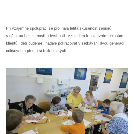
Při vzájemné spolupráci se prolínala letitá zkušenost seniorů
s dětskou bezelstností a bystrostí. Vzhledem k pozitivním ohlasům
klientů i dětí budeme i nadále pokračovat v setkávání dvou generací
odlišných a přesto si tolik blízkých.