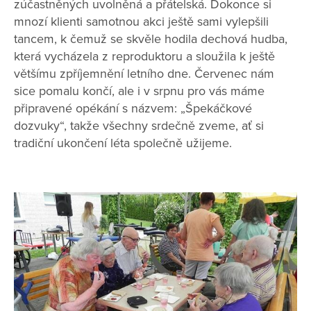
zúčastněných uvolněná a přátelská. Dokonce si
mnozí klienti samotnou akci ještě sami vylepšili
tancem, k čemuž se skvěle hodila dechová hudba,
která vycházela z reproduktoru a sloužila k ještě
většímu zpříjemnění letního dne. Červenec nám
sice pomalu končí, ale i v srpnu pro vás máme
připravené opékání s názvem: „Špekáčkové
dozvuky“, takže všechny srdečně zveme, ať si
tradiční ukončení léta společně užijeme.