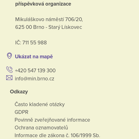
příspěvková organizace
Mikuláškovo náměstí 706/20,
625 00 Brno - Starý Lískovec
IČ: 711 55 988
Ukázat na mapě
+420 547 139 300
info@min.brno.cz
Odkazy
Často kladené otázky
GDPR
Povinně zveřejňované informace
Ochrana oznamovatelů
Informace dle zákona č. 106/1999 Sb.