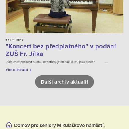
17. 05.
2017
"Koncert bez předplatného" v podání
ZUŠ Fr. Jílka
„Kdo chce pochopit hudbu, nepotřebuje ani tak sluch, jako srdce.“ ...
Více o této akci
Další archiv aktualit
Domov pro seniory Mikuláškovo náměstí,