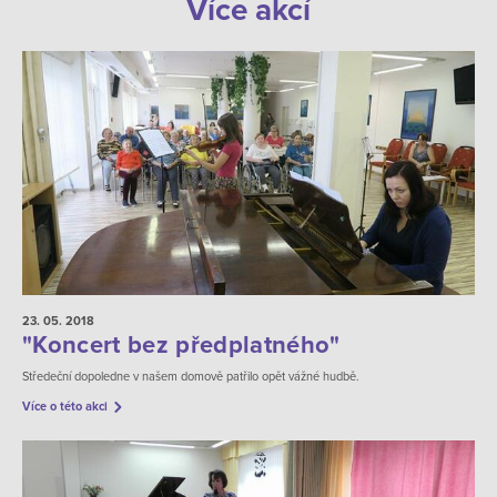
Více akcí
23. 05.
2018
"Koncert bez předplatného"
Středeční dopoledne v našem domově patřilo opět vážné hudbě.
Více o této akci