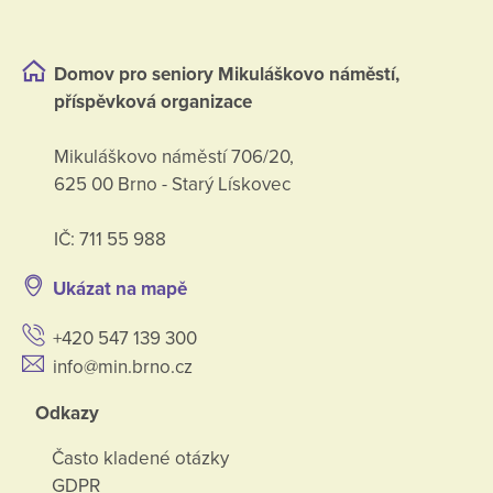
Domov pro seniory Mikuláškovo náměstí,
příspěvková organizace
Mikuláškovo náměstí 706/20,
625 00 Brno - Starý Lískovec
IČ: 711 55 988
Ukázat na mapě
+420 547 139 300
info@min.brno.cz
Odkazy
Často kladené otázky
GDPR