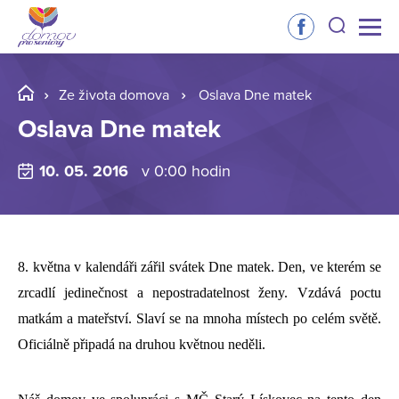
Ze života domova
Oslava Dne matek
Oslava Dne matek
10. 05. 2016
v 0:00 hodin
8. května v kalendáři zářil svátek Dne matek. Den, ve kterém se
zrcadlí jedinečnost a nepostradatelnost ženy. Vzdává poctu
matkám a mateřství. Slaví se na mnoha místech po celém světě.
Oficiálně připadá na druhou květnou neděli.