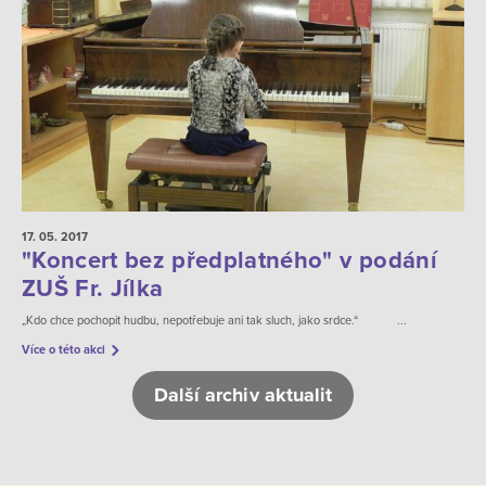
17. 05.
2017
"Koncert bez předplatného" v podání
ZUŠ Fr. Jílka
„Kdo chce pochopit hudbu, nepotřebuje ani tak sluch, jako srdce.“ ...
Více o této akci
Další archiv aktualit