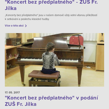
"Koncert bez předplatného" - ZUŠ Fr.
Jílka
„Koncerty bez předplatného“ jsou v našem domově vždy velmi vítanou příležitostí
k setkávání a poslechu klasické hudby.
Více o této akci
17. 05.
2017
"Koncert bez předplatného" v podání
ZUŠ Fr. Jílka