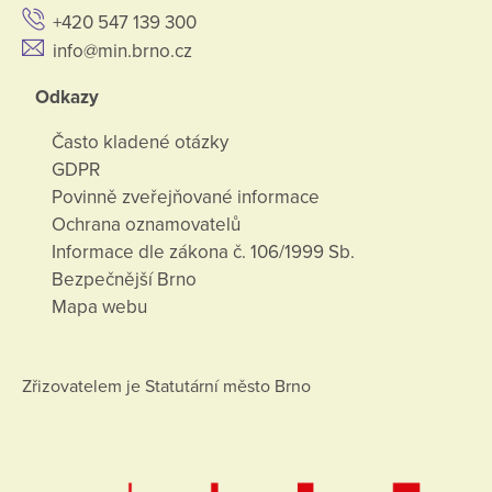
+420 547 139 300
info@min.brno.cz
Odkazy
Často kladené otázky
GDPR
Povinně zveřejňované informace
Ochrana oznamovatelů
Informace dle zákona č. 106/1999 Sb.
Bezpečnější Brno
Mapa webu
Zřizovatelem je Statutární město Brno