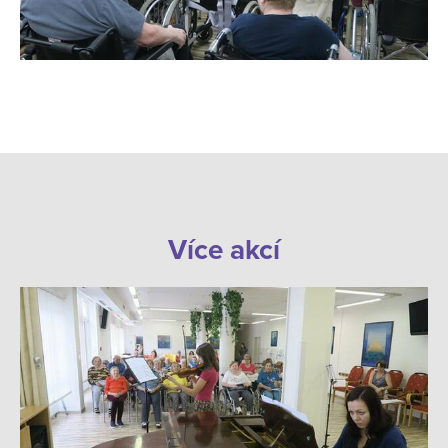
Více akcí