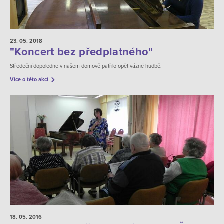
23. 05.
2018
"Koncert bez předplatného"
Středeční dopoledne v našem domově patřilo opět vážné hudbě.
Více o této akci
18. 05.
2016