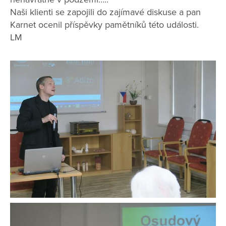
Naši klienti se zapojili do zajímavé diskuse a pan
Karnet ocenil příspěvky pamětníků této události.
LM