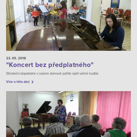
23. 05.
2018
"Koncert bez předplatného"
Středeční dopoledne v našem domově patřilo opět vážné hudbě.
Více o této akci