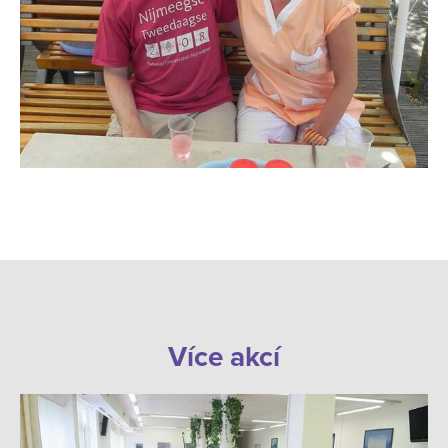
Více akcí