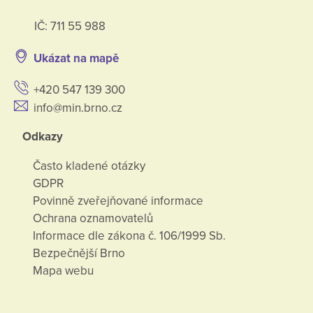
IČ: 711 55 988
Ukázat na mapě
+420 547 139 300
info@min.brno.cz
Odkazy
Často kladené otázky
GDPR
Povinně zveřejňované informace
Ochrana oznamovatelů
Informace dle zákona č. 106/1999 Sb.
Bezpečnější Brno
Mapa webu