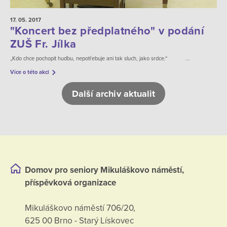
17. 05.
2017
"Koncert bez předplatného" v podání
ZUŠ Fr. Jílka
„Kdo chce pochopit hudbu, nepotřebuje ani tak sluch, jako srdce.“ ...
Více o této akci
Další archiv aktualit
Domov pro seniory Mikuláškovo náměstí,
příspěvková organizace
Mikuláškovo náměstí 706/20,
625 00 Brno - Starý Lískovec