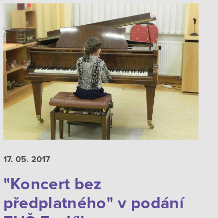
17. 05.
2017
"Koncert bez
předplatného" v podání