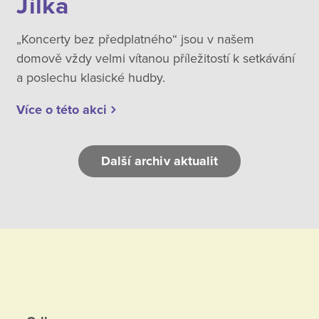
Jílka
„Koncerty bez předplatného“ jsou v našem
domově vždy velmi vítanou příležitostí k setkávání
a poslechu klasické hudby.
Více o této akci
Další archiv aktualit