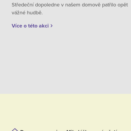
Středeční dopoledne v našem domově patřilo opět
vážné hudbě.
Více o této akci