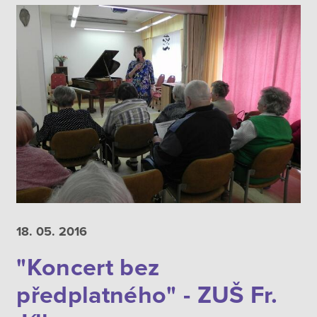
18. 05.
2016
"Koncert bez
předplatného" - ZUŠ Fr.