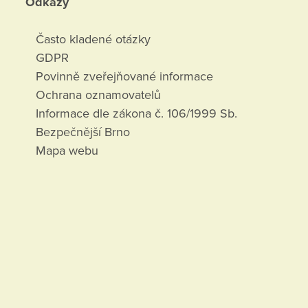
Odkazy
Často kladené otázky
GDPR
Povinně zveřejňované informace
Ochrana oznamovatelů
Informace dle zákona č. 106/1999 Sb.
Bezpečnější Brno
Mapa webu