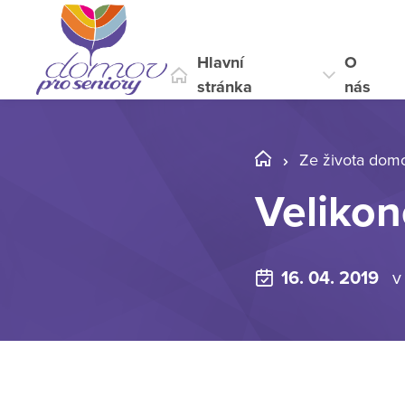
Hlavní
O
stránka
nás
Ze života dom
Velikon
16. 04. 2019
v