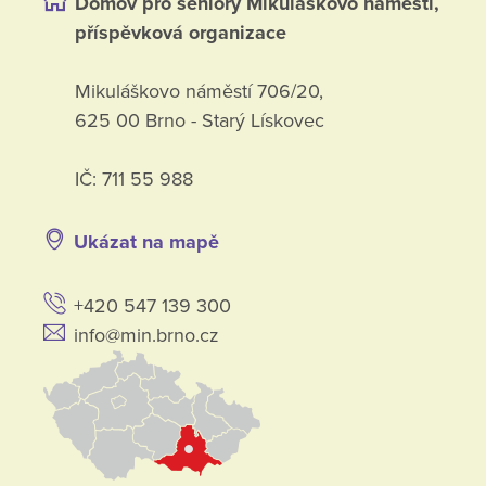
Domov pro seniory Mikuláškovo náměstí,
příspěvková organizace
Mikuláškovo náměstí 706/20,
625 00 Brno - Starý Lískovec
IČ: 711 55 988
Ukázat na mapě
+420 547 139 300
info@min.brno.cz