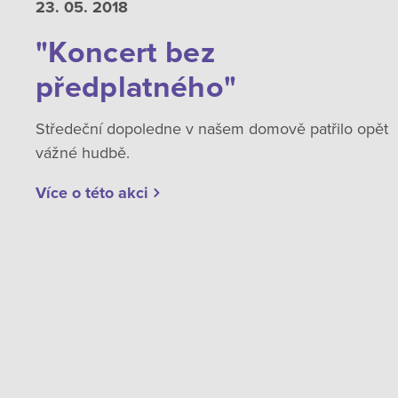
23. 05.
2018
"Koncert bez
předplatného"
Středeční dopoledne v našem domově patřilo opět
vážné hudbě.
Více o této akci