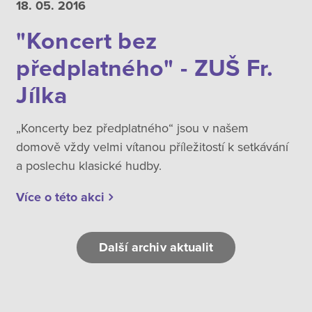
18. 05.
2016
"Koncert bez
předplatného" - ZUŠ Fr.
Jílka
„Koncerty bez předplatného“ jsou v našem
domově vždy velmi vítanou příležitostí k setkávání
a poslechu klasické hudby.
Více o této akci
Další archiv aktualit