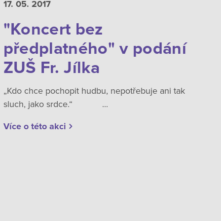
17. 05.
2017
"Koncert bez
předplatného" v podání
ZUŠ Fr. Jílka
„Kdo chce pochopit hudbu, nepotřebuje ani tak
sluch, jako srdce.“ ...
Více o této akci