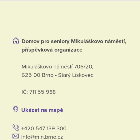
Domov pro seniory Mikuláškovo náměstí,
příspěvková organizace
Mikuláškovo náměstí 706/20,
625 00 Brno - Starý Lískovec
IČ: 711 55 988
Ukázat na mapě
+420 547 139 300
info@min.brno.cz