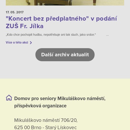
17. 05.
2017
"Koncert bez předplatného" v podání
ZUŠ Fr. Jílka
„Kdo chce pochopit hudbu, nepotřebuje ani tak sluch, jako srdce.“ ...
Více o této akci
Další archiv aktualit
Domov pro seniory Mikuláškovo náměstí,
příspěvková organizace
Mikuláškovo náměstí 706/20,
625 00 Brno - Starý Lískovec