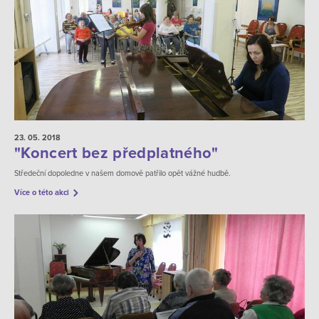
23. 05.
2018
"Koncert bez předplatného"
Středeční dopoledne v našem domově patřilo opět vážné hudbě.
Více o této akci