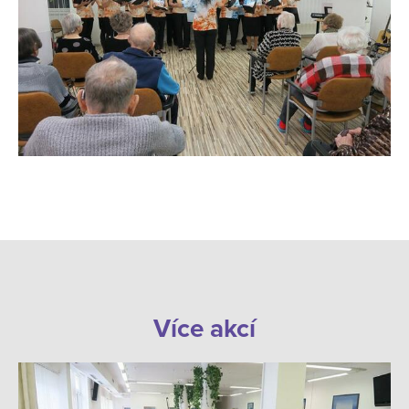
Více akcí