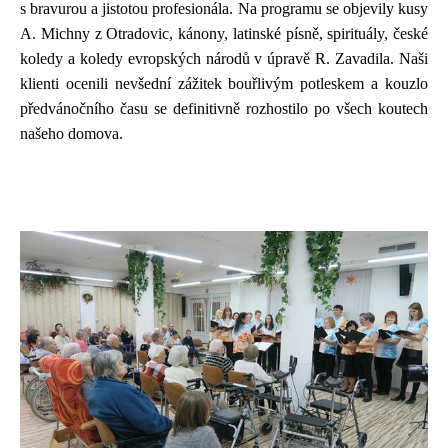
s bravurou a jistotou profesionála. Na programu se objevily kusy
A. Michny z Otradovic, kánony, latinské písně, spirituály, české
koledy a koledy evropských národů v úpravě R. Zavadila. Naši
klienti ocenili nevšední zážitek bouřlivým potleskem a kouzlo
předvánočního času se definitivně rozhostilo po všech koutech
našeho domova.