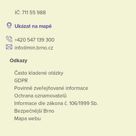
IČ: 711 55 988
Ukázat na mapě
+420 547 139 300
info@min.brno.cz
Odkazy
Často kladené otázky
GDPR
Povinně zveřejňované informace
Ochrana oznamovatelů
Informace dle zákona č. 106/1999 Sb.
Bezpečnější Brno
Mapa webu