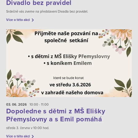
Divadlo bez pravidel
Srdečně vás zveme na představení Divadla bez pravidel.
Více o této akci
03. 06.
2026
10:00 - 11:00
Dopoledne s dětmi z MŠ Elišky
Přemyslovny a s Emil pomáhá
středa 3. června v 10:00 hod.
Více o této akci