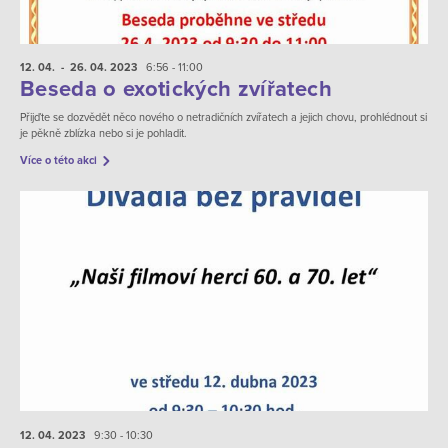
12. 04.
- 26. 04.
2023
6:56 - 11:00
Beseda o exotických zvířatech
Přijďte se dozvědět něco nového o netradičních zvířatech a jejich chovu, prohlédnout si
je pěkně zblízka nebo si je pohladit.
Více o této akci
12. 04.
2023
9:30 - 10:30