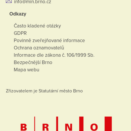
info@min.brno.cz
Odkazy
Často kladené otázky
GDPR
Povinně zveřejňované informace
Ochrana oznamovatelů
Informace dle zákona č. 106/1999 Sb.
Bezpečnější Brno
Mapa webu
Zřizovatelem je Statutární město Brno