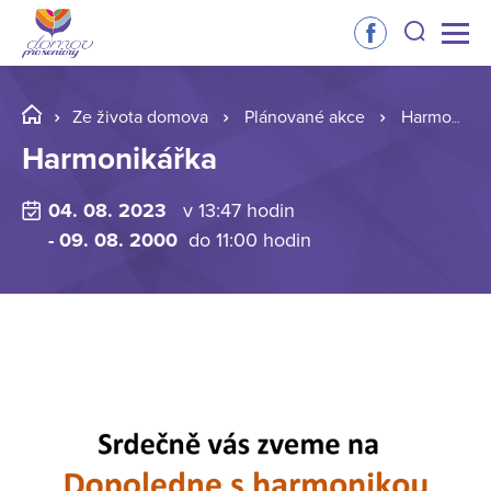
Ze života domova
Plánované akce
Harmonikářka
Harmonikářka
04. 08. 2023
v 13:47 hodin
- 09. 08. 2000
do 11:00 hodin