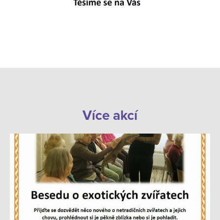
Více akcí