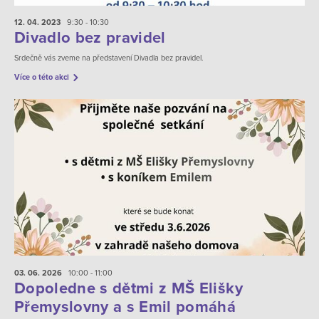
12. 04.
2023
9:30 - 10:30
Divadlo bez pravidel
Srdečně vás zveme na představení Divadla bez pravidel.
Více o této akci
03. 06.
2026
10:00 - 11:00
Dopoledne s dětmi z MŠ Elišky
Přemyslovny a s Emil pomáhá