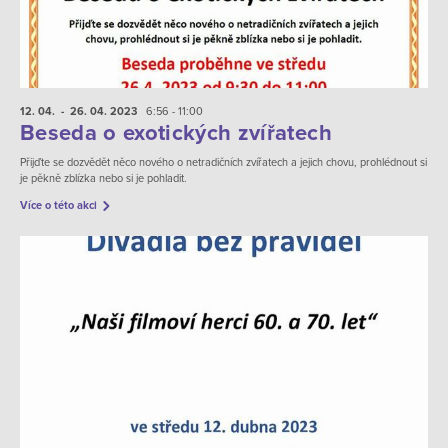
12. 04.
- 26. 04.
2023
6:56 - 11:00
Beseda o exotických zvířatech
Přijďte se dozvědět něco nového o netradičních zvířatech a jejich chovu, prohlédnout si
je pěkně zblízka nebo si je pohladit.
Více o této akci