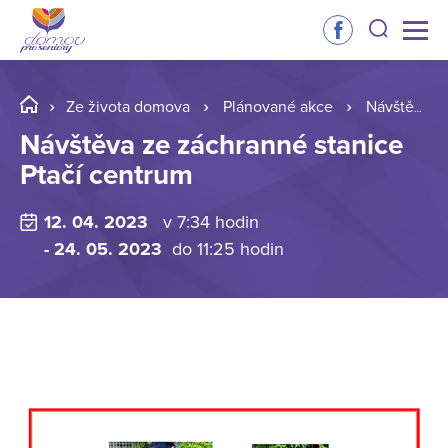
Ze života domova
Plánované akce
Návštěva ze záchranné stanice Ptačí centrum
Návštěva ze záchranné stanice
Ptačí centrum
12. 04. 2023
v 7:34 hodin
- 24. 05. 2023
do 11:25 hodin