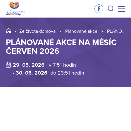
Ze života domova
Plánované akce
PLÁNOVANÉ AKCE NA MĚSÍC ČERVEN 2026
PLÁNOVANÉ AKCE NA MĚSÍC
ČERVEN 2026
29. 05. 2026
v 7:51 hodin
- 30. 06. 2026
do 23:51 hodin