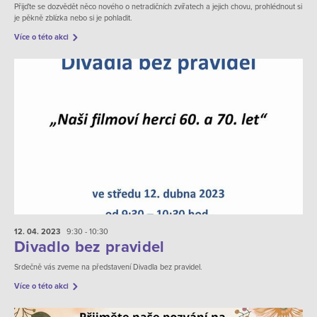
Přijďte se dozvědět něco nového o netradičních zvířatech a jejich chovu, prohlédnout si
je pěkně zblízka nebo si je pohladit.
Více o této akci
12. 04.
2023
9:30 - 10:30
Divadlo bez pravidel
Srdečně vás zveme na představení Divadla bez pravidel.
Více o této akci