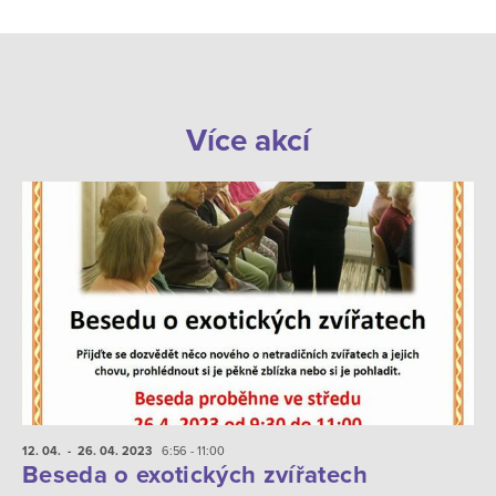
Více akcí
12. 04.
- 26. 04.
2023
6:56 - 11:00
Beseda o exotických zvířatech