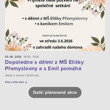
03. 06.
2026
10:00 - 11:00
Dopoledne s dětmi z MŠ Elišky
Přemyslovny a s Emil pomáhá
středa 3. června v 10:00 hod.
Více o této akci
Další plánované akce