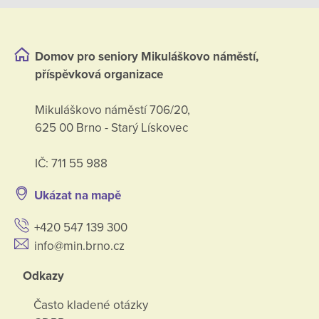
Domov pro seniory Mikuláškovo náměstí,
příspěvková organizace
Mikuláškovo náměstí 706/20,
625 00 Brno - Starý Lískovec
IČ: 711 55 988
Ukázat na mapě
+420 547 139 300
info@min.brno.cz
Odkazy
Často kladené otázky