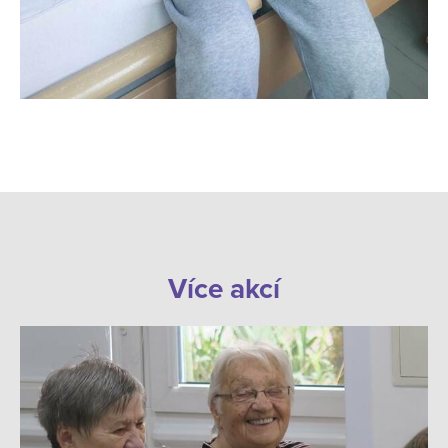
Více akcí