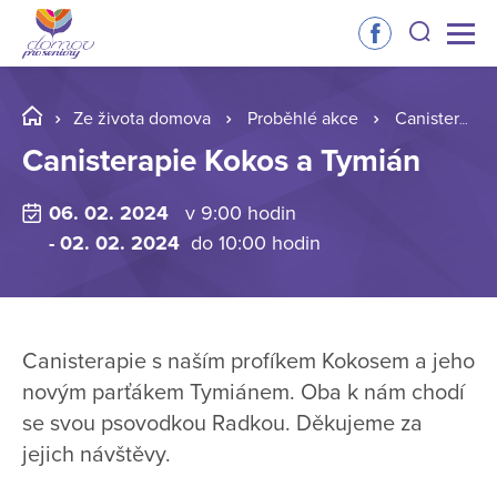
Ze života domova
Proběhlé akce
Canisterapie Kokos a Tymián
Canisterapie Kokos a Tymián
06. 02. 2024
v 9:00 hodin
- 02. 02. 2024
do 10:00 hodin
Canisterapie s naším profíkem Kokosem a jeho
novým parťákem Tymiánem. Oba k nám chodí
se svou psovodkou Radkou. Děkujeme za
jejich návštěvy.