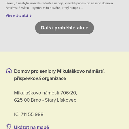
Skauti, ti nezbytní nositelé radosti a naděje, v neděli přinesli do našeho domova
Betlémské světlo – symbol míru a světla, který putuje z...
Více o této akci
Další proběhlé akce
Domov pro seniory Mikuláškovo náměstí,
příspěvková organizace
Mikuláškovo náměstí 706/20,
625 00 Brno - Starý Lískovec
IČ: 711 55 988
Ukázat na mapě