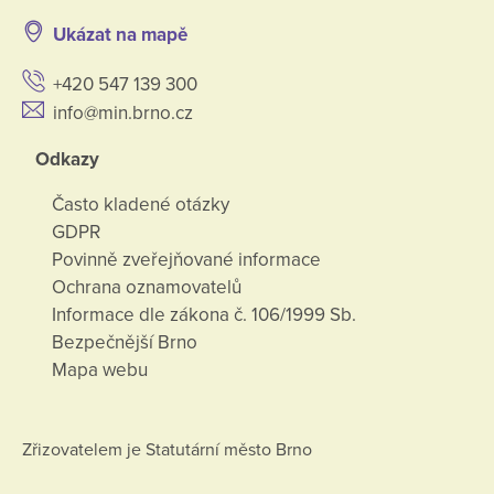
Ukázat na mapě
+420 547 139 300
info@min.brno.cz
Odkazy
Často kladené otázky
GDPR
Povinně zveřejňované informace
Ochrana oznamovatelů
Informace dle zákona č. 106/1999 Sb.
Bezpečnější Brno
Mapa webu
Zřizovatelem je Statutární město Brno