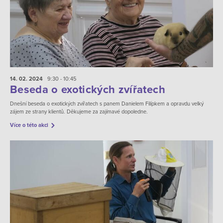
14. 02.
2024
9:30 - 10:45
Beseda o exotických zvířatech
Dnešní beseda o exotických zvířatech s panem Danielem Filípkem a opravdu velký
zájem ze strany klientů. Děkujeme za zajímavé dopoledne.
Více o této akci