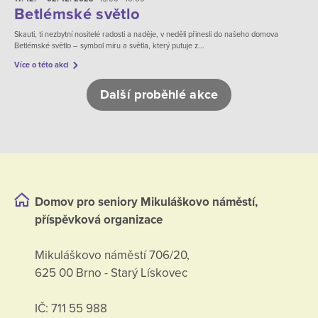
Betlémské světlo
Skauti, ti nezbytní nositelé radosti a naděje, v neděli přinesli do našeho domova
Betlémské světlo – symbol míru a světla, který putuje z...
Více o této akci
Další proběhlé akce
Domov pro seniory Mikuláškovo náměstí,
příspěvková organizace
Mikuláškovo náměstí 706/20,
625 00 Brno - Starý Lískovec
IČ: 711 55 988