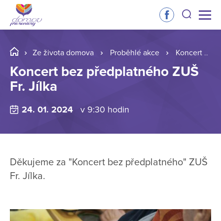
Ze života domova
Proběhlé akce
Koncert bez předplatného ZUŠ Fr. Jílka
Koncert bez předplatného ZUŠ
Fr. Jílka
24. 01. 2024
v 9:30 hodin
Děkujeme za "Koncert bez předplatného" ZUŠ
Fr. Jílka.