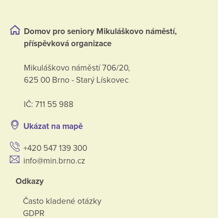
Domov pro seniory Mikuláškovo náměstí,
příspěvková organizace
Mikuláškovo náměstí 706/20,
625 00 Brno - Starý Lískovec
IČ: 711 55 988
Ukázat na mapě
+420 547 139 300
info@min.brno.cz
Odkazy
Často kladené otázky
GDPR