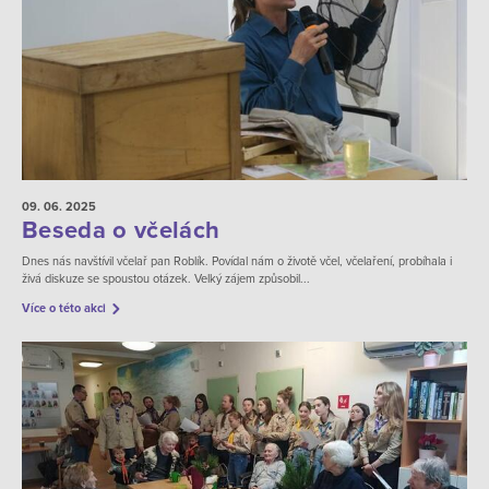
09. 06.
2025
Beseda o včelách
Dnes nás navštívil včelař pan Roblík. Povídal nám o životě včel, včelaření, probíhala i
živá diskuze se spoustou otázek. Velký zájem způsobil...
Více o této akci