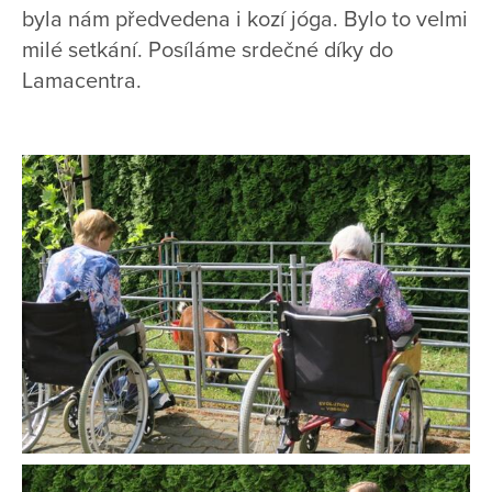
byla nám předvedena i kozí jóga. Bylo to velmi
milé setkání. Posíláme srdečné díky do
Lamacentra.