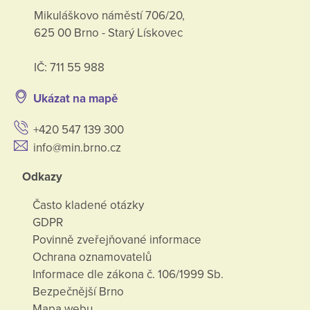
Mikuláškovo náměstí 706/20,
625 00 Brno - Starý Lískovec
IČ: 711 55 988
Ukázat na mapě
+420 547 139 300
info@min.brno.cz
Odkazy
Často kladené otázky
GDPR
Povinně zveřejňované informace
Ochrana oznamovatelů
Informace dle zákona č. 106/1999 Sb.
Bezpečnější Brno
Mapa webu