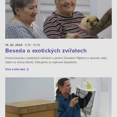
14. 02.
2024
9:30 - 10:45
Beseda o exotických zvířatech
Dnešní beseda o exotických zvířatech s panem Danielem Filípkem a opravdu velký
zájem ze strany klientů. Děkujeme za zajímavé dopoledne.
Více o této akci