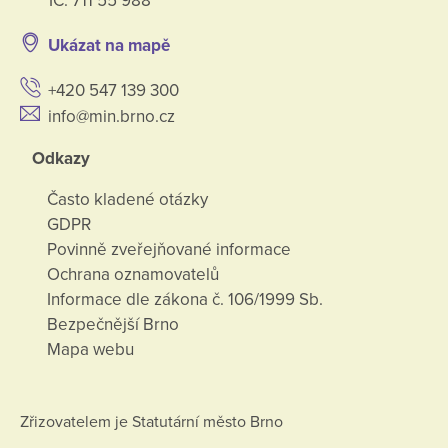
IČ: 711 55 988
Ukázat na mapě
+420 547 139 300
info@min.brno.cz
Odkazy
Často kladené otázky
GDPR
Povinně zveřejňované informace
Ochrana oznamovatelů
Informace dle zákona č. 106/1999 Sb.
Bezpečnější Brno
Mapa webu
Zřizovatelem je Statutární město Brno