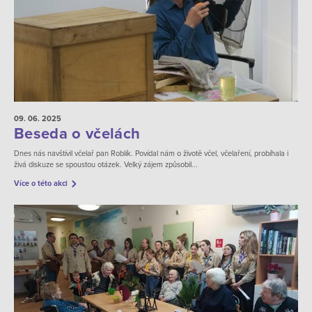
09. 06.
2025
Beseda o včelách
Dnes nás navštívil včelař pan Roblík. Povídal nám o životě včel, včelaření, probíhala i
živá diskuze se spoustou otázek. Velký zájem způsobil...
Více o této akci