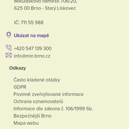
Mikuláškovo náměstí 706/20,
625 00 Brno - Starý Lískovec
IČ: 711 55 988
Ukázat na mapě
+420 547 139 300
info@min.brno.cz
Odkazy
Často kladené otázky
GDPR
Povinně zveřejňované informace
Ochrana oznamovatelů
Informace dle zákona č. 106/1999 Sb.
Bezpečnější Brno
Mapa webu