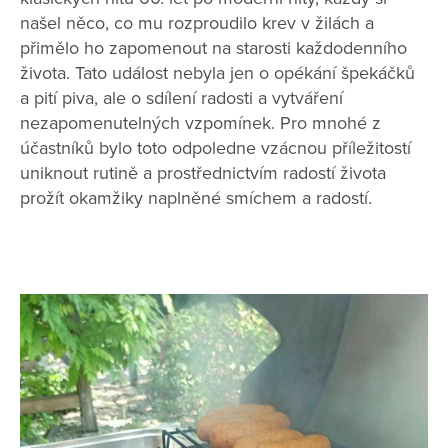
našel něco, co mu rozproudilo krev v žilách a
přimělo ho zapomenout na starosti každodenního
života. Tato událost nebyla jen o opékání špekáčků
a pití piva, ale o sdílení radosti a vytváření
nezapomenutelných vzpomínek. Pro mnohé z
účastníků bylo toto odpoledne vzácnou příležitostí
uniknout rutině a prostřednictvím radostí života
prožít okamžiky naplněné smíchem a radostí.