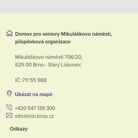
Domov pro seniory Mikuláškovo náměstí,
příspěvková organizace
Mikuláškovo náměstí 706/20,
625 00 Brno - Starý Lískovec
IČ: 711 55 988
Ukázat na mapě
+420 547 139 300
info@min.brno.cz
Odkazy